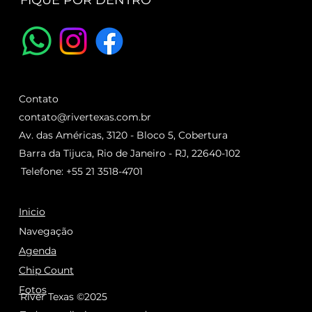
FIQUE POR DENTRO
Contato
contato@rivertexas.com.br
Av. das Américas, 3120 - Bloco 5, Cobertura
Barra da Tijuca, Rio de Janeiro - RJ, 22640-102
Telefone: +55 21 3518-4701
Inicio
Navegação
Agenda
Chip Count
Fotos
River Texas ©2025