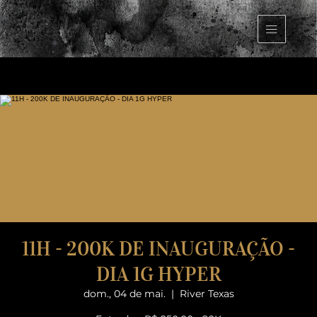
11H - 200K DE INAUGURAÇÃO -
DIA 1G HYPER
dom., 04 de mai.
  |  
River Texas