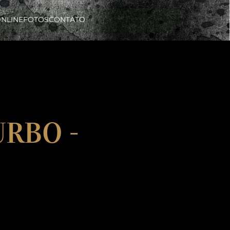
ONLINE
FOTOS
CONTATO
URBO -