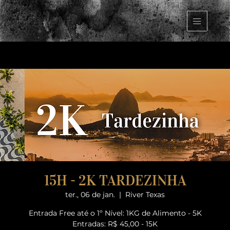
15H - 2K TARDEZINHA
ter., 06 de jan.
  |  
River Texas
Entrada Free até o 1º Nível: 1KG de Alimento - 5K
Entradas: R$ 45,00 - 15K