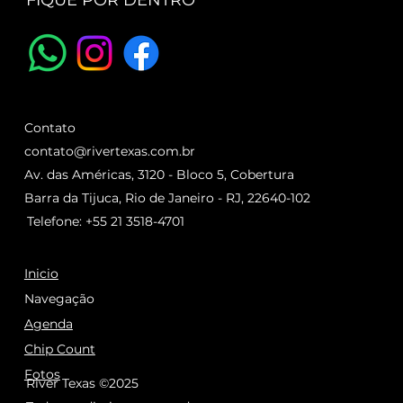
FIQUE POR DENTRO
Contato
contato@rivertexas.com.br
Av. das Américas, 3120 - Bloco 5, Cobertura
Barra da Tijuca, Rio de Janeiro - RJ, 22640-102
Telefone: +55 21 3518-4701
Inicio
Navegação
Agenda
Chip Count
Fotos
River Texas ©2025