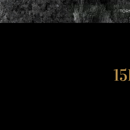
TOR
1