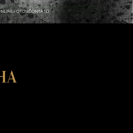
ONLINE
FOTOS
CONTATO
HA