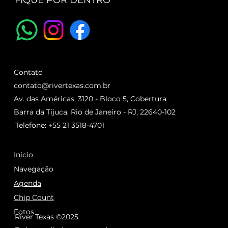
FIQUE POR DENTRO
Contato
contato@rivertexas.com.br
Av. das Américas, 3120 - Bloco 5, Cobertura
Barra da Tijuca, Rio de Janeiro - RJ, 22640-102
Telefone: +55 21 3518-4701
Inicio
Navegação
Agenda
Chip Count
Fotos
River Texas ©2025