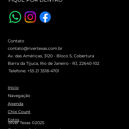
FIQUE POR DENTRO
Contato
contato@rivertexas.com.br
Av. das Américas, 3120 - Bloco 5, Cobertura
Barra da Tijuca, Rio de Janeiro - RJ, 22640-102
Telefone: +55 21 3518-4701
Inicio
Navegação
Agenda
Chip Count
Fotos
River Texas ©2025