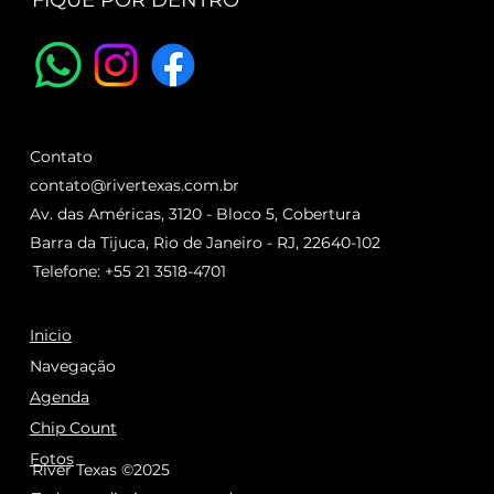
FIQUE POR DENTRO
Contato
contato@rivertexas.com.br
Av. das Américas, 3120 - Bloco 5, Cobertura
Barra da Tijuca, Rio de Janeiro - RJ, 22640-102
Telefone: +55 21 3518-4701
Inicio
Navegação
Agenda
Chip Count
Fotos
River Texas ©2025