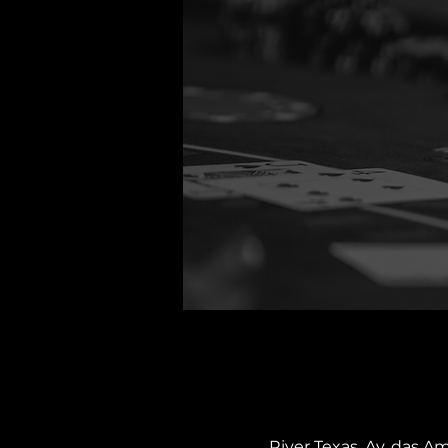
River Texas, Av. das Am