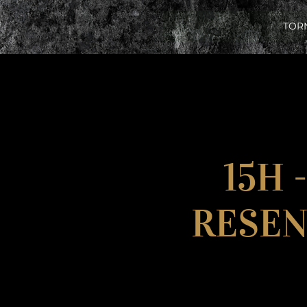
TOR
15H 
RESENH