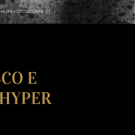
ONLINE
FOTOS
CONTATO
SCO E
C HYPER