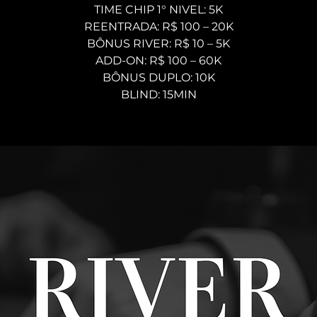
TIME CHIP 1° NIVEL: 5K
REENTRADA: R$ 100 – 20K
BÔNUS RIVER: R$ 10 – 5K
ADD-ON: R$ 100 – 60K
BÔNUS DUPLO: 10K
BLIND: 15MIN