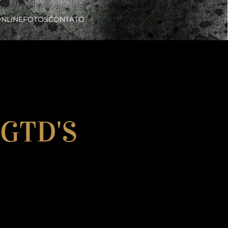
ONLINE
FOTOS
CONTATO
 GTD'S