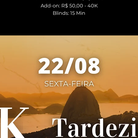
Add-on: R$ 50,00 - 40K
Blinds: 15 Min