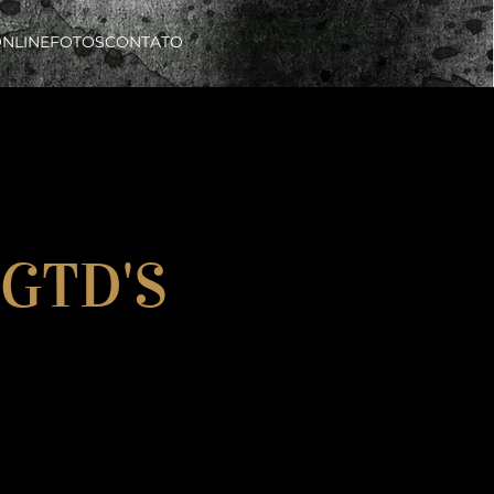
ONLINE
FOTOS
CONTATO
 GTD'S