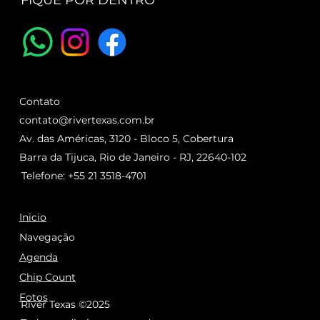
FIQUE POR DENTRO
Contato
contato@rivertexas.com.br
Av. das Américas, 3120 - Bloco 5, Cobertura
Barra da Tijuca, Rio de Janeiro - RJ, 22640-102
Telefone: +55 21 3518-4701
Inicio
Navegação
Agenda
Chip Count
Fotos
River Texas ©2025