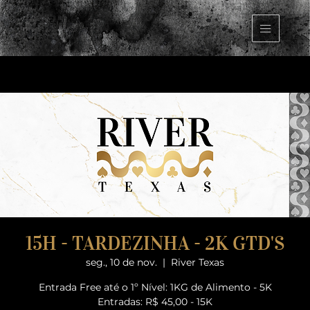
15H - TARDEZINHA - 2K GTD'S
seg., 10 de nov.
  |  
River Texas
Entrada Free até o 1º Nível: 1KG de Alimento - 5K
Entradas: R$ 45,00 - 15K