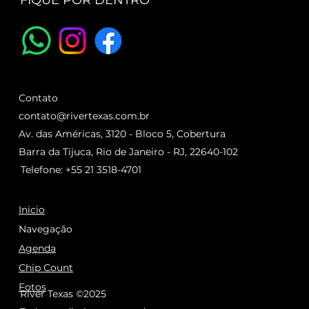
FIQUE POR DENTRO
Contato
contato@rivertexas.com.br
Av. das Américas, 3120 - Bloco 5, Cobertura
Barra da Tijuca, Rio de Janeiro - RJ, 22640-102
Telefone: +55 21 3518-4701
Inicio
Navegação
Agenda
Chip Count
Fotos
River Texas ©2025