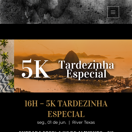
16H – 5K TARDEZINHA
ESPECIAL
seg., 01 de jun.
  |  
River Texas