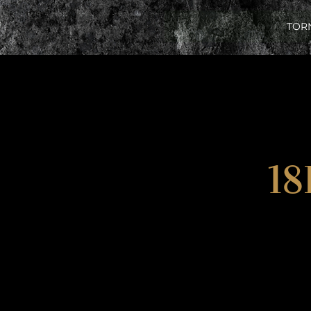
TOR
18