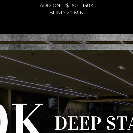
ADD-ON: R$ 150 – 150K
BLIND: 20 MIN