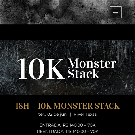
18H – 10K MONSTER STACK
ter., 02 de jun.
  |  
River Texas
ENTRADA: R$ 140,00 – 70K
REENTRADA: R$ 140,00 – 70K