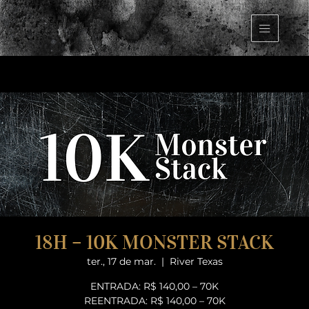
18H – 10K MONSTER STACK
ter., 17 de mar.
  |  
River Texas
ENTRADA: R$ 140,00 – 70K
REENTRADA: R$ 140,00 – 70K