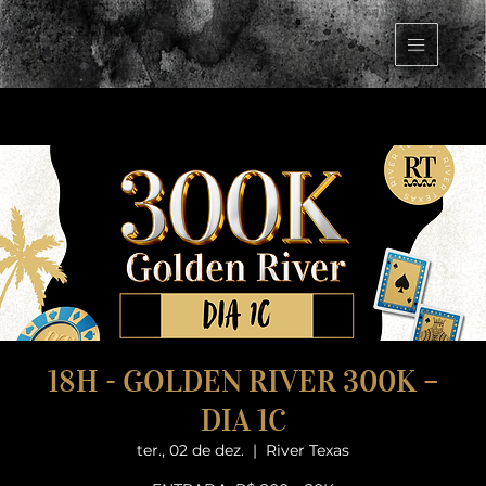
18H - GOLDEN RIVER 300K –
DIA 1C
ter., 02 de dez.
  |  
River Texas