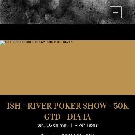
18H - RIVER POKER SHOW - 50K
GTD - DIA 1A
ter., 06 de mai.
  |  
River Texas