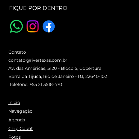
FIQUE POR DENTRO
Contato
contato@rivertexas.com.br
Av. das Américas, 3120 - Bloco 5, Cobertura
Barra da Tijuca, Rio de Janeiro - RJ, 22640-102
Telefone: +55 21 3518-4701
Inicio
Navegação
Agenda
Chip Count
Fotos