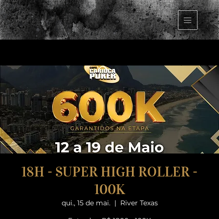
18H - SUPER HIGH ROLLER -
100K
qui., 15 de mai.
  |  
River Texas