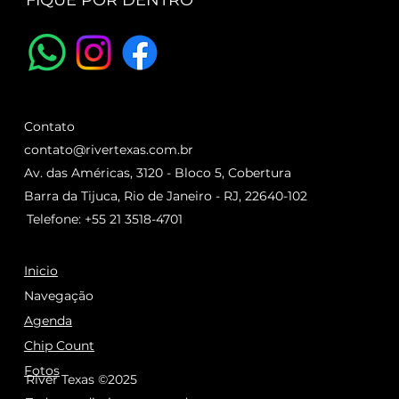
FIQUE POR DENTRO
Contato
contato@rivertexas.com.br
Av. das Américas, 3120 - Bloco 5, Cobertura
Barra da Tijuca, Rio de Janeiro - RJ, 22640-102
Telefone: +55 21 3518-4701
Inicio
Navegação
Agenda
Chip Count
Fotos
River Texas ©2025