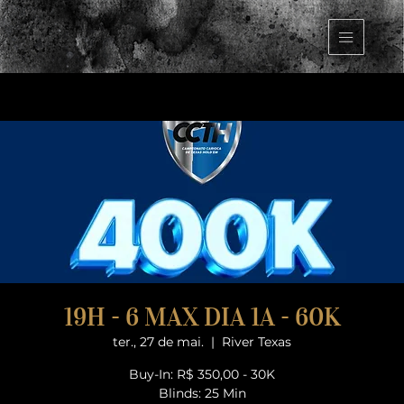
19H - 6 MAX DIA 1A - 60K
ter., 27 de mai.
  |  
River Texas
Buy-In: R$ 350,00 - 30K
Blinds: 25 Min