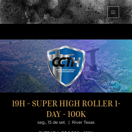
19H - SUPER HIGH ROLLER 1-
DAY - 100K
seg., 15 de set.
  |  
River Texas