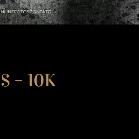
ONLINE
FOTOS
CONTATO
S – 10K