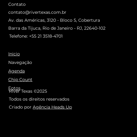
Contato
contato@rivertexas.com.br
Av. das Américas, 3120 - Bloco 5, Cobertura
Barra da Tijuca, Rio de Janeiro - RJ, 22640-102
Telefone: +55 21 3518-4701
Inicio
Navegação
Agenda
Chip Count
Fotos
River Texas ©2025
Todos os direitos reservados
Criado por
Agência Heads Up