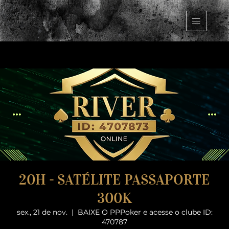
20H - SATÉLITE PASSAPORTE
300K
sex., 21 de nov.
  |  
BAIXE O PPPoker e acesse o clube ID:
470787