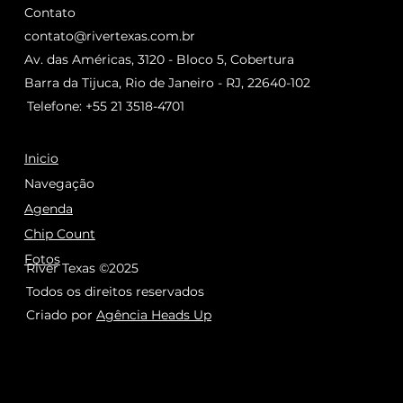
Contato
contato@rivertexas.com.br
Av. das Américas, 3120 - Bloco 5, Cobertura
Barra da Tijuca, Rio de Janeiro - RJ, 22640-102
Telefone: +55 21 3518-4701
Inicio
Navegação
Agenda
Chip Count
Fotos
River Texas ©2025
Todos os direitos reservados
Criado por
Agência Heads Up