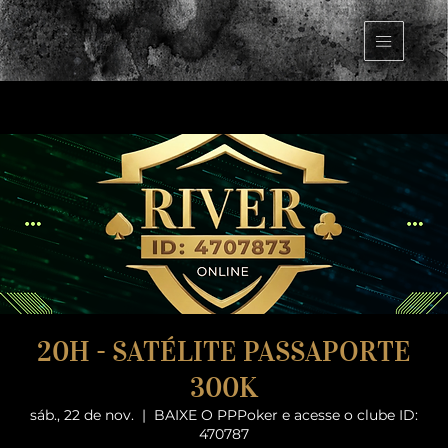
20H - SATÉLITE PASSAPORTE
300K
sáb., 22 de nov.
  |  
BAIXE O PPPoker e acesse o clube ID:
470787