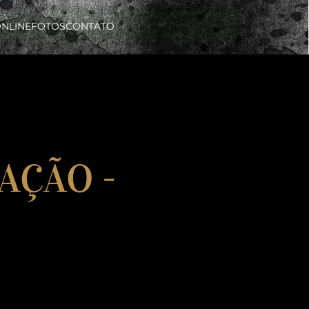
ONLINE
FOTOS
CONTATO
AÇÃO -