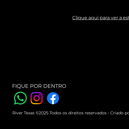
Clique aqui para ver a es
FIQUE POR DENTRO
River Texas ©2025 Todos os direitos reservados - Criado p