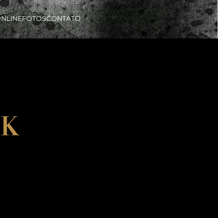
ONLINE
FOTOS
CONTATO
5K