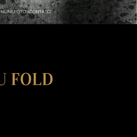
ONLINE
FOTOS
CONTATO
OU FOLD