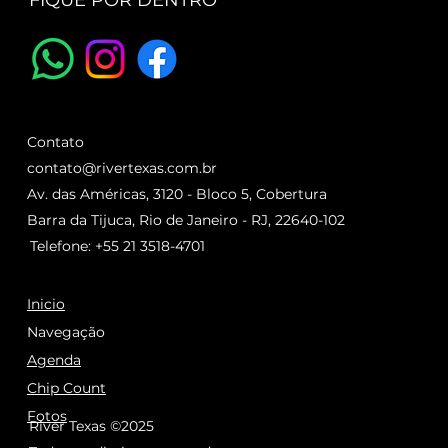
FIQUE POR DENTRO
Contato
contato@rivertexas.com.br
Av. das Américas, 3120 - Bloco 5, Cobertura
Barra da Tijuca, Rio de Janeiro - RJ, 22640-102
Telefone: +55 21 3518-4701
Inicio
Navegação
Agenda
Chip Count
Fotos
River Texas ©2025