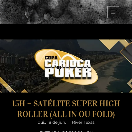
15H – SATÉLITE SUPER HIGH
ROLLER (ALL IN OU FOLD)
qui., 18 de jun.
  |  
River Texas