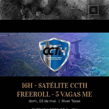
16H - SATÉLITE CCTH
FREEROLL - 5 VAGAS ME
dom., 03 de mai.
  |  
River Texas