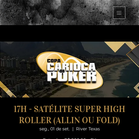
17H - SATÉLITE SUPER HIGH
ROLLER (ALLIN OU FOLD)
seg., 01 de set.
  |  
River Texas