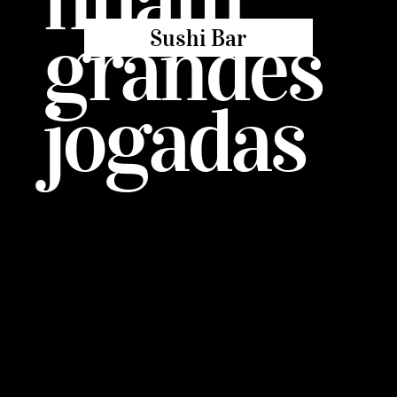
grandes
Sushi Bar
jogadas