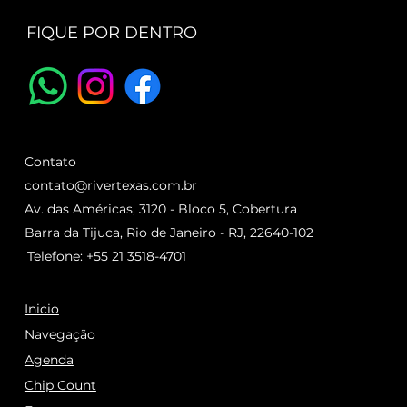
FIQUE POR DENTRO
Contato
contato@rivertexas.com.br
Av. das Américas, 3120 - Bloco 5, Cobertura
Barra da Tijuca, Rio de Janeiro - RJ, 22640-102
Telefone: +55 21 3518-4701
Inicio
Navegação
Agenda
Chip Count