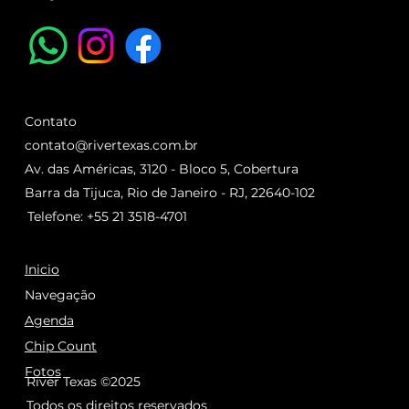
Contato
contato@rivertexas.com.br
Av. das Américas, 3120 - Bloco 5, Cobertura
Barra da Tijuca, Rio de Janeiro - RJ, 22640-102
Telefone: +55 21 3518-4701
Inicio
Navegação
Agenda
Chip Count
Fotos
River Texas ©2025
Todos os direitos reservados