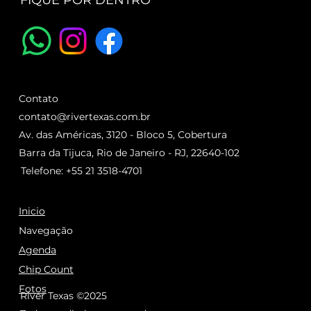
FIQUE POR DENTRO
Contato
contato@rivertexas.com.br
Av. das Américas, 3120 - Bloco 5, Cobertura
Barra da Tijuca, Rio de Janeiro - RJ, 22640-102
Telefone: +55 21 3518-4701
Inicio
Navegação
Agenda
Chip Count
Fotos
River Texas ©2025