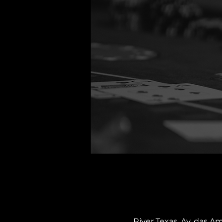
River Texas, Av. das Am