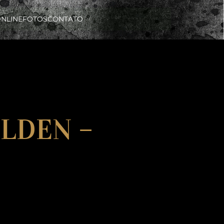
ONLINE
FOTOS
CONTATO
OLDEN –