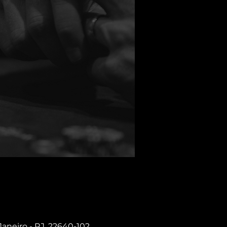
Janeiro - RJ, 22640-102,