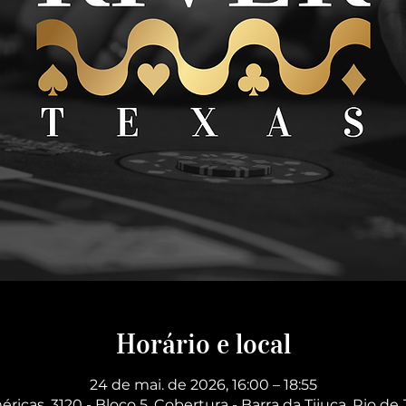
Horário e local
24 de mai. de 2026, 16:00 – 18:55
éricas, 3120 - Bloco 5, Cobertura - Barra da Tijuca, Rio de 