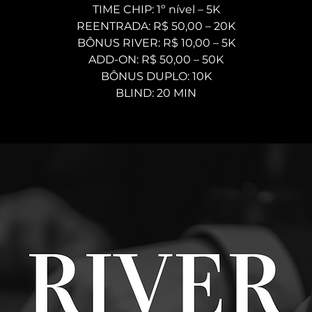
TIME CHIP: 1º nível – 5K
REENTRADA: R$ 50,00 – 20K
BÔNUS RIVER: R$ 10,00 – 5K
ADD-ON: R$ 50,00 – 50K
BÔNUS DUPLO: 10K
BLIND: 20 MIN