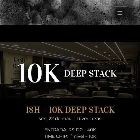
18H – 10K DEEP STACK
sex., 22 de mai.
  |  
River Texas
ENTRADA: R$ 120 – 40K
TIME CHIP: 1º nível – 10K