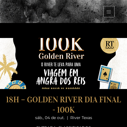
18H – GOLDEN RIVER DIA FINAL
- 100K
sáb., 04 de out.
  |  
River Texas