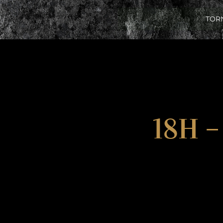
TOR
18H 