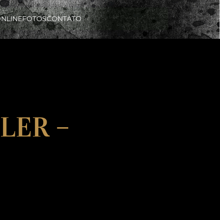
ONLINE
FOTOS
CONTATO
LER –