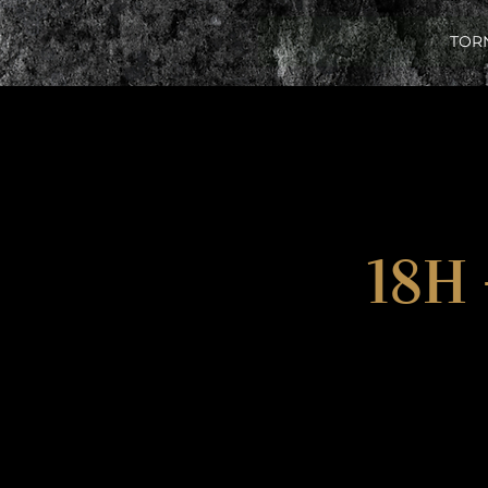
TOR
18H