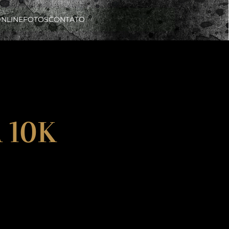
ONLINE
FOTOS
CONTATO
 10K