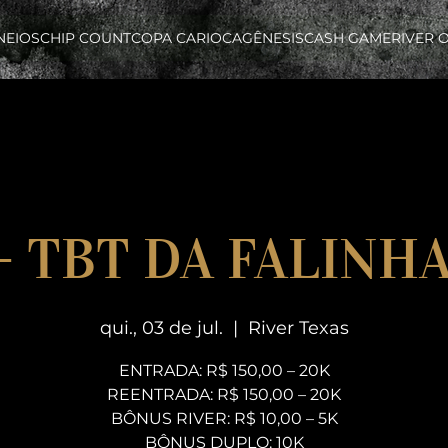
NEIOS
CHIP COUNT
COPA CARIOCA
GÊNESIS
CASH GAME
RIVER 
 - TBT DA FALINHA
qui., 03 de jul.
  |  
River Texas
ENTRADA: R$ 150,00 – 20K
REENTRADA: R$ 150,00 – 20K
BÔNUS RIVER: R$ 10,00 – 5K
BÔNUS DUPLO: 10K