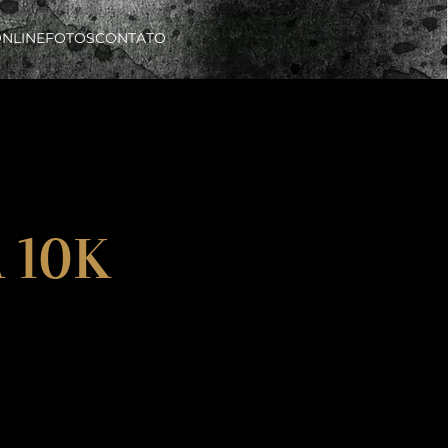
ONLINE
FOTOS
CONTATO
 10K