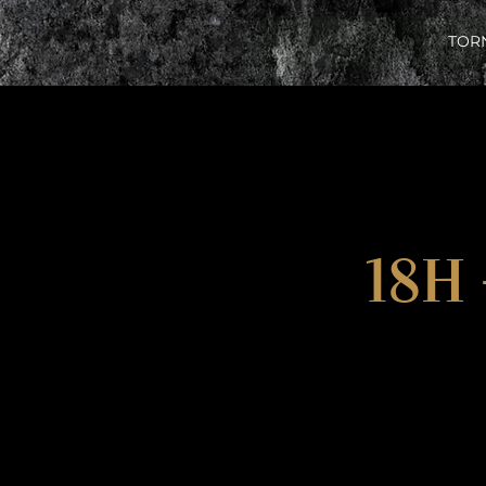
TOR
18H