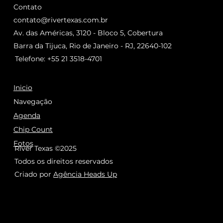
Contato
contato@rivertexas.com.br
Av. das Américas, 3120 - Bloco 5, Cobertura
Barra da Tijuca, Rio de Janeiro - RJ, 22640-102
Telefone: +55 21 3518-4701
Inicio
Navegação
Agenda
Chip Count
Fotos
River Texas ©2025
Todos os direitos reservados
Criado por
Agência Heads Up