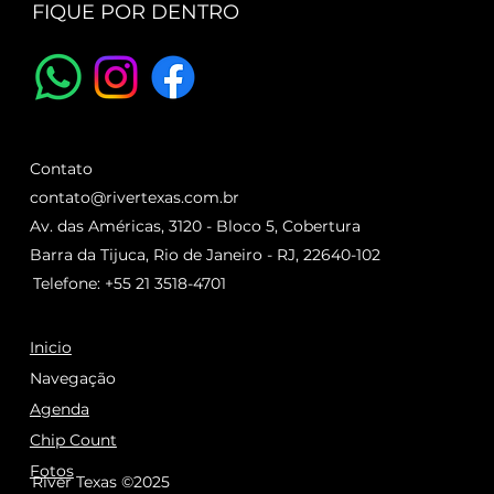
FIQUE POR DENTRO
Contato
contato@rivertexas.com.br
Av. das Américas, 3120 - Bloco 5, Cobertura
Barra da Tijuca, Rio de Janeiro - RJ, 22640-102
Telefone: +55 21 3518-4701
Inicio
Navegação
Agenda
Chip Count
Fotos
River Texas ©2025